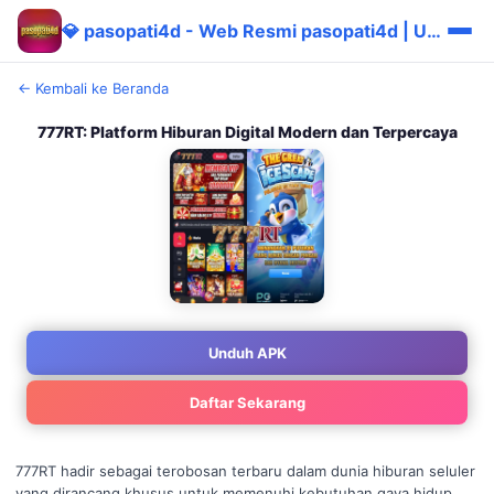
💎 pasopati4d - Web Resmi pasopati4d | Unduh App Aman
← Kembali ke Beranda
777RT: Platform Hiburan Digital Modern dan Terpercaya
Unduh APK
Daftar Sekarang
777RT hadir sebagai terobosan terbaru dalam dunia hiburan seluler
yang dirancang khusus untuk memenuhi kebutuhan gaya hidup