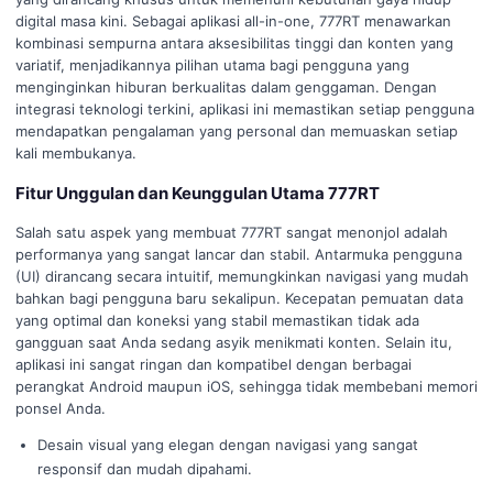
digital masa kini. Sebagai aplikasi all-in-one, 777RT menawarkan
kombinasi sempurna antara aksesibilitas tinggi dan konten yang
variatif, menjadikannya pilihan utama bagi pengguna yang
menginginkan hiburan berkualitas dalam genggaman. Dengan
integrasi teknologi terkini, aplikasi ini memastikan setiap pengguna
mendapatkan pengalaman yang personal dan memuaskan setiap
kali membukanya.
Fitur Unggulan dan Keunggulan Utama 777RT
Salah satu aspek yang membuat 777RT sangat menonjol adalah
performanya yang sangat lancar dan stabil. Antarmuka pengguna
(UI) dirancang secara intuitif, memungkinkan navigasi yang mudah
bahkan bagi pengguna baru sekalipun. Kecepatan pemuatan data
yang optimal dan koneksi yang stabil memastikan tidak ada
gangguan saat Anda sedang asyik menikmati konten. Selain itu,
aplikasi ini sangat ringan dan kompatibel dengan berbagai
perangkat Android maupun iOS, sehingga tidak membebani memori
ponsel Anda.
Desain visual yang elegan dengan navigasi yang sangat
responsif dan mudah dipahami.