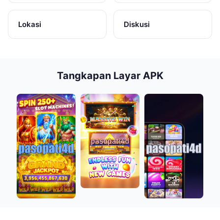
Lokasi
Diskusi
Tangkapan Layar APK