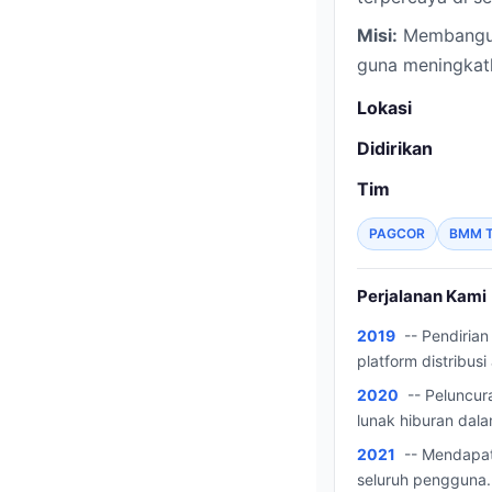
Misi:
Membangun 
guna meningkatk
Lokasi
Didirikan
Tim
PAGCOR
BMM T
Perjalanan Kami
2019
-- Pendiria
platform distribusi 
2020
-- Peluncur
lunak hiburan dala
2021
-- Mendapatk
seluruh pengguna.