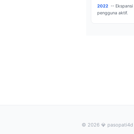
2022
-- Ekspansi 
pengguna aktif.
© 2026 💎 pasopati4d 