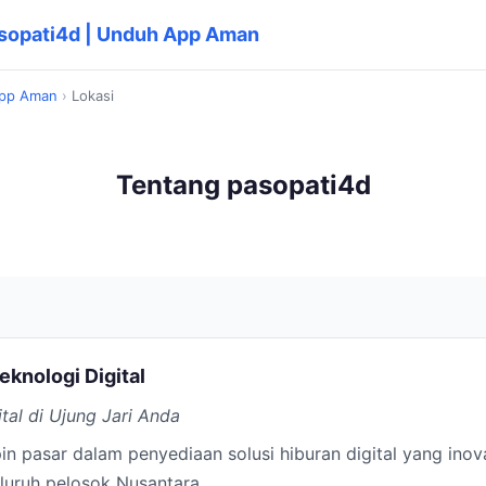
asopati4d | Unduh App Aman
App Aman
›
Lokasi
Tentang pasopati4d
eknologi Digital
tal di Ujung Jari Anda
n pasar dalam penyediaan solusi hiburan digital yang inov
eluruh pelosok Nusantara.