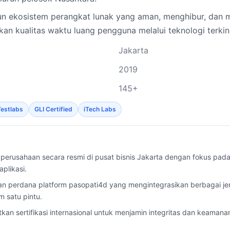
ekosistem perangkat lunak yang aman, menghibur, dan 
an kualitas waktu luang pengguna melalui teknologi terkini
Jakarta
2019
145+
estlabs
GLI Certified
iTech Labs
n perusahaan secara resmi di pusat bisnis Jakarta dengan fokus p
aplikasi.
an perdana platform pasopati4d yang mengintegrasikan berbagai je
m satu pintu.
an sertifikasi internasional untuk menjamin integritas dan keamana