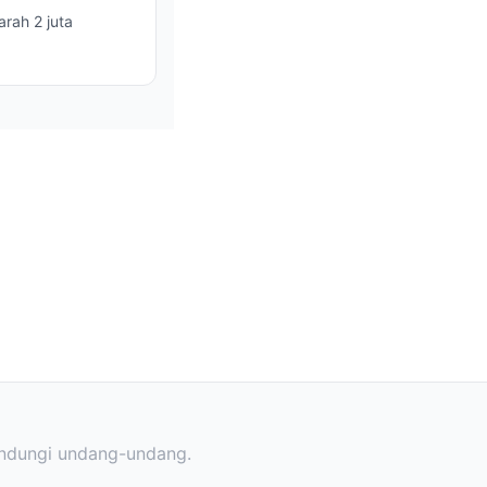
rah 2 juta
indungi undang-undang.