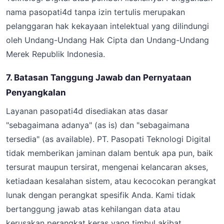
nama pasopati4d tanpa izin tertulis merupakan
pelanggaran hak kekayaan intelektual yang dilindungi
oleh Undang-Undang Hak Cipta dan Undang-Undang
Merek Republik Indonesia.
7. Batasan Tanggung Jawab dan Pernyataan
Penyangkalan
Layanan pasopati4d disediakan atas dasar
"sebagaimana adanya" (as is) dan "sebagaimana
tersedia" (as available). PT. Pasopati Teknologi Digital
tidak memberikan jaminan dalam bentuk apa pun, baik
tersurat maupun tersirat, mengenai kelancaran akses,
ketiadaan kesalahan sistem, atau kecocokan perangkat
lunak dengan perangkat spesifik Anda. Kami tidak
bertanggung jawab atas kehilangan data atau
kerusakan perangkat keras yang timbul akibat