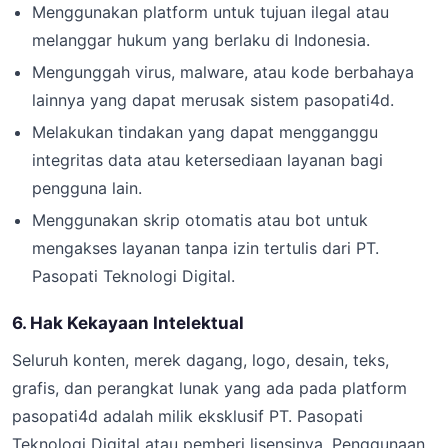
Menggunakan platform untuk tujuan ilegal atau
melanggar hukum yang berlaku di Indonesia.
Mengunggah virus, malware, atau kode berbahaya
lainnya yang dapat merusak sistem pasopati4d.
Melakukan tindakan yang dapat mengganggu
integritas data atau ketersediaan layanan bagi
pengguna lain.
Menggunakan skrip otomatis atau bot untuk
mengakses layanan tanpa izin tertulis dari PT.
Pasopati Teknologi Digital.
6. Hak Kekayaan Intelektual
Seluruh konten, merek dagang, logo, desain, teks,
grafis, dan perangkat lunak yang ada pada platform
pasopati4d adalah milik eksklusif PT. Pasopati
Teknologi Digital atau pemberi lisensinya. Penggunaan