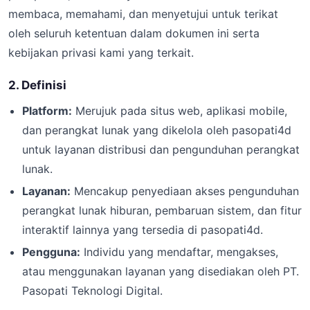
membaca, memahami, dan menyetujui untuk terikat
oleh seluruh ketentuan dalam dokumen ini serta
kebijakan privasi kami yang terkait.
2. Definisi
Platform:
Merujuk pada situs web, aplikasi mobile,
dan perangkat lunak yang dikelola oleh pasopati4d
untuk layanan distribusi dan pengunduhan perangkat
lunak.
Layanan:
Mencakup penyediaan akses pengunduhan
perangkat lunak hiburan, pembaruan sistem, dan fitur
interaktif lainnya yang tersedia di pasopati4d.
Pengguna:
Individu yang mendaftar, mengakses,
atau menggunakan layanan yang disediakan oleh PT.
Pasopati Teknologi Digital.