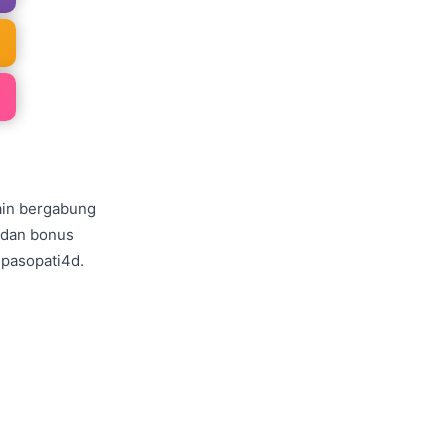
ain bergabung
 dan bonus
 pasopati4d.