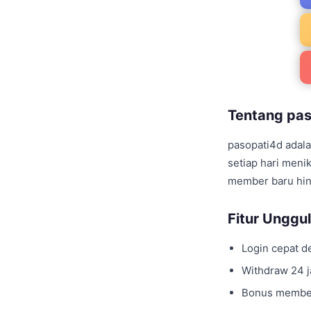
Tentang pa
pasopati4d adala
setiap hari meni
member baru hing
Fitur Unggu
Login cepat 
Withdraw 24 ja
Bonus member