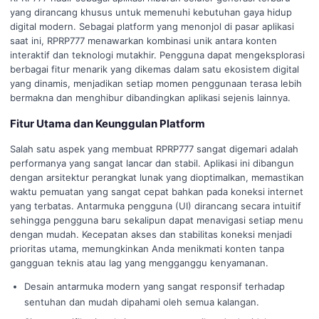
yang dirancang khusus untuk memenuhi kebutuhan gaya hidup
digital modern. Sebagai platform yang menonjol di pasar aplikasi
saat ini, RPRP777 menawarkan kombinasi unik antara konten
interaktif dan teknologi mutakhir. Pengguna dapat mengeksplorasi
berbagai fitur menarik yang dikemas dalam satu ekosistem digital
yang dinamis, menjadikan setiap momen penggunaan terasa lebih
bermakna dan menghibur dibandingkan aplikasi sejenis lainnya.
Fitur Utama dan Keunggulan Platform
Salah satu aspek yang membuat RPRP777 sangat digemari adalah
performanya yang sangat lancar dan stabil. Aplikasi ini dibangun
dengan arsitektur perangkat lunak yang dioptimalkan, memastikan
waktu pemuatan yang sangat cepat bahkan pada koneksi internet
yang terbatas. Antarmuka pengguna (UI) dirancang secara intuitif
sehingga pengguna baru sekalipun dapat menavigasi setiap menu
dengan mudah. Kecepatan akses dan stabilitas koneksi menjadi
prioritas utama, memungkinkan Anda menikmati konten tanpa
gangguan teknis atau lag yang mengganggu kenyamanan.
Desain antarmuka modern yang sangat responsif terhadap
sentuhan dan mudah dipahami oleh semua kalangan.