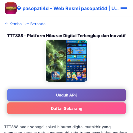
💎 pasopati4d - Web Resmi pasopati4d | Unduh App Aman
← Kembali ke Beranda
TTT888 – Platform Hiburan Digital Terlengkap dan Inovatif
Unduh APK
Daftar Sekarang
TTT888 hadir sebagai solusi hiburan digital mutakhir yang
dirancang khusus untuk memenuhi kebutuhan gaya hidup modern