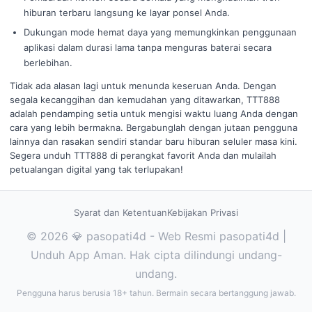
hiburan terbaru langsung ke layar ponsel Anda.
Dukungan mode hemat daya yang memungkinkan penggunaan
aplikasi dalam durasi lama tanpa menguras baterai secara
berlebihan.
Tidak ada alasan lagi untuk menunda keseruan Anda. Dengan
segala kecanggihan dan kemudahan yang ditawarkan, TTT888
adalah pendamping setia untuk mengisi waktu luang Anda dengan
cara yang lebih bermakna. Bergabunglah dengan jutaan pengguna
lainnya dan rasakan sendiri standar baru hiburan seluler masa kini.
Segera unduh TTT888 di perangkat favorit Anda dan mulailah
petualangan digital yang tak terlupakan!
Syarat dan Ketentuan
Kebijakan Privasi
© 2026 💎 pasopati4d - Web Resmi pasopati4d |
Unduh App Aman. Hak cipta dilindungi undang-
undang.
Pengguna harus berusia 18+ tahun. Bermain secara bertanggung jawab.