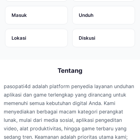
Masuk
Unduh
Lokasi
Diskusi
Tentang
pasopati4d adalah platform penyedia layanan unduhan
aplikasi dan game terlengkap yang dirancang untuk
memenuhi semua kebutuhan digital Anda. Kami
menyediakan berbagai macam kategori perangkat
lunak, mulai dari media sosial, aplikasi pengeditan
video, alat produktivitas, hingga game terbaru yang
sedang tren. Keamanan adalah prioritas utama kami;